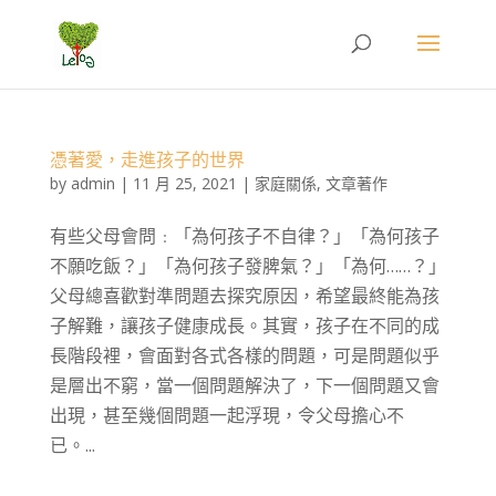
憑著愛，走進孩子的世界
by
admin
|
11 月 25, 2021
|
家庭關係
,
文章著作
有些父母會問﹕「為何孩子不自律？」「為何孩子
不願吃飯？」「為何孩子發脾氣？」「為何……？」
父母總喜歡對準問題去探究原因，希望最終能為孩
子解難，讓孩子健康成長。其實，孩子在不同的成
長階段裡，會面對各式各樣的問題，可是問題似乎
是層出不窮，當一個問題解決了，下一個問題又會
出現，甚至幾個問題一起浮現，令父母擔心不
已。...