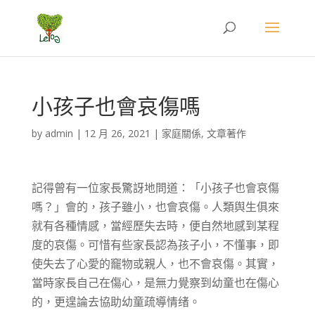
小孩子也會哀傷嗎
by
admin
|
12 月 26, 2021
|
家庭關係
,
文章著作
記得曾有一位家長驚訝地問道：「小孩子也會哀傷
嗎？」會的，孩子雖小，也會哀傷。人類舆生俱來
就有各種情感，當經歷失去時，便自然地感到某程
度的哀傷。可惜有些家長認為孩子小，不懂事，即
使失去了心愛的竉物或親人，也不會哀傷。其實，
當時家長自己在傷心，是無力覺察到幼童也在傷心
的，更遑論去協助幼童疏導情绪。